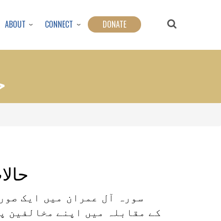
ABOUT
CONNECT
DONATE
ح
حالا
سورہ آل عمران میں ایک صور
کے مقابلہ میں اپنے مخالفین پر