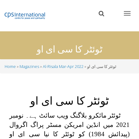
Skip
to
main
content
ٹوئٹر کا سی ای او
ٹوئٹر کا سی ای او
Al-Risala Mar-Apr 2022
Magazines
Home
Breadcrumb
ٹوئٹر کا سی ای او
ٹوئٹر مائکرو بلاگنگ ویب سائٹ ہے۔ نومبر
2021 میں انڈین امریکن مسٹر پراگ اگروال
(پیدائش 1984) کو ٹوئٹر کا نیا سی ای او