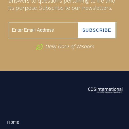
answers to questions pertaining to life and
its purpose. Subscribe to our newsletters.
Daily Dose of Wisdom
ABOUT US
2026 Powered by
Openlogic Systems
Home