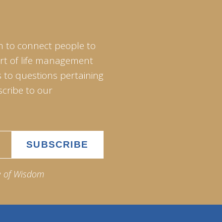
m to connect people to
art of life management
 to questions pertaining
scribe to our
e of Wisdom