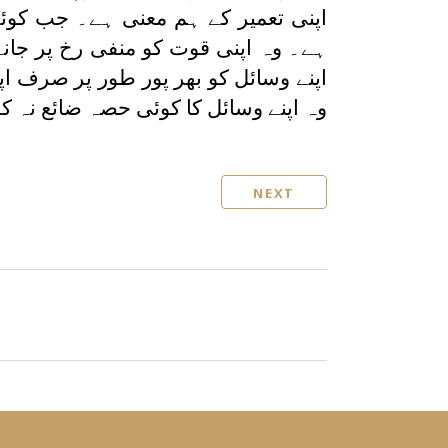
اپنی تعمیر کے ہم معنی ہے۔ جب کوئی 
ہے۔ وہ اپنی قوت کو منفی رخ پر جانے 
اپنے وسائل کو بھر پور طور پر صرف ا
وہ اپنے وسائل کا کوئی حصہ ضائع نہ ک
NEXT