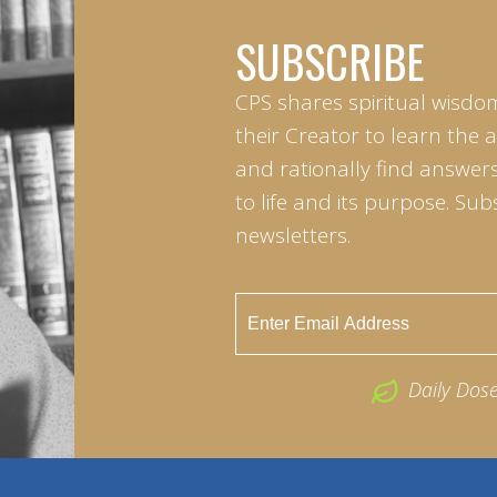
SUBSCRIBE
CPS shares spiritual wisdo
their Creator to learn the 
and rationally find answers
to life and its purpose. Sub
newsletters.
Daily Dos