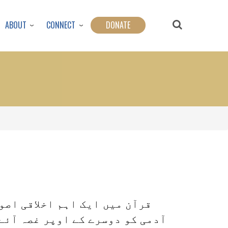
ABOUT
CONNECT
DONATE
قرآن میں ایک اہم اخلاقی اص
آدمی کو دوسرے کے اوپر غصہ آئے