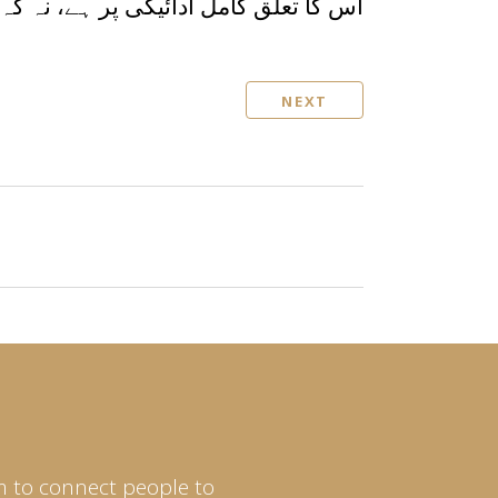
اس کا تعلق کامل ادائیگی پر ہے، نہ کہ
NEXT
m to connect people to