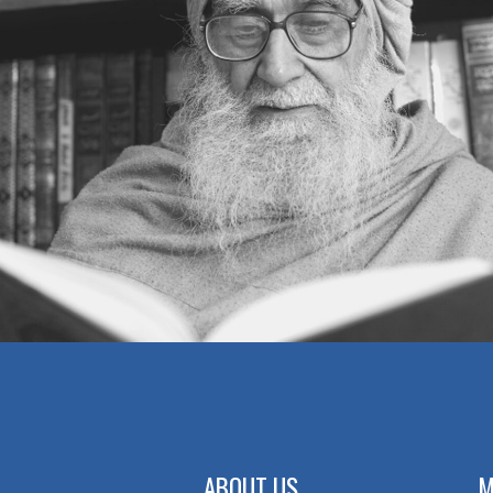
ABOUT US
M