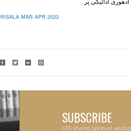
 ادھوری ادائیگی پر۔
-RISALA MAR-APR 2022
SUBSCRIBE
CPS shares spiritual wisdo