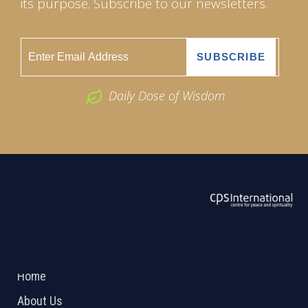
its purpose. Subscribe to our newsletters.
Daily Dose of Wisdom
ABOUT US
2026 Powered by
Openlogic Systems
Home
About Us