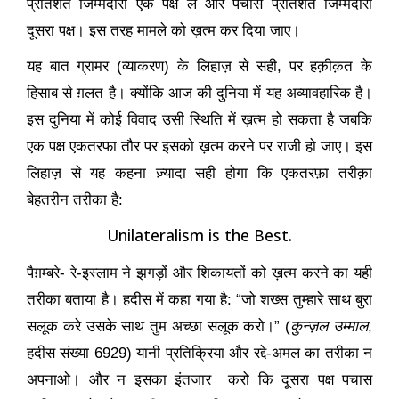
प्रतिशत जिम्मेदारी एक पक्ष ले और पचास प्रतिशत जिम्मेदारी
दूसरा पक्ष। इस तरह मामले को ख़त्म कर दिया जाए।
यह बात ग्रामर (व्याकरण) के लिहाज़ से सही
,
पर हक़ीक़त के
हिसाब से ग़लत है। क्योंकि आज की दुनिया में यह अव्यावहारिक है।
इस दुनिया में कोई विवाद उसी स्थिति में ख़त्म हो सकता है जबकि
एक पक्ष एकतरफा तौर पर इसको ख़त्म करने पर राजी हो जाए। इस
लिहाज़ से यह कहना ज़्यादा सही होगा कि एकतरफ़ा तरीक़ा
बेहतरीन तरीका है:
Unilateralism is the Best.
पैग़म्बरे- रे-इस्लाम ने झगड़ों और शिकायतों को ख़त्म करने का यही
तरीका बताया है। हदीस में कहा गया है: “जो शख्स तुम्हारे साथ बुरा
सलूक करे उसके साथ तुम अच्छा सलूक करो।”
(
कुन्ज़ल उम्माल
,
हदीस संख्या 6929
)
यानी प्रतिक्रिया और रद्दे-अमल का तरीका न
अपनाओ। और न इसका इंतजार करो कि दूसरा पक्ष पचास