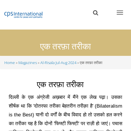
Skip
to
main
content
एक तरफ़ा तरीका
Home
Magazines
Al-Risala Jul-Aug 2024
एक तरफ़ा तरीका
Breadcrumb
एक तरफ़ा तरीका
दिल्ली के एक अंग्रेजी अख़बार में मैंने एक लेख पढ़ा। उसका
शीर्षक था कि
'
दोतरफा तरीका बेहतरीन तरीक़ा है
' (Bilateralism
is the Best)
यानी दो वर्गों के बीच विवाद हो तो उसको हल करने
का तरीका यह है कि दोनों
'
फिफ्टी फिफ्टी
'
पर राज़ी हो जाएं। पचास