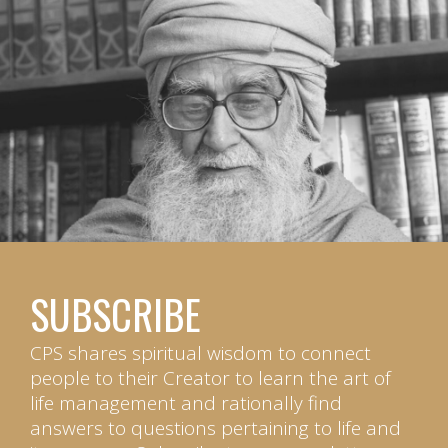
SUBSCRIBE
CPS shares spiritual wisdom to connect
people to their Creator to learn the art of
life management and rationally find
answers to questions pertaining to life and