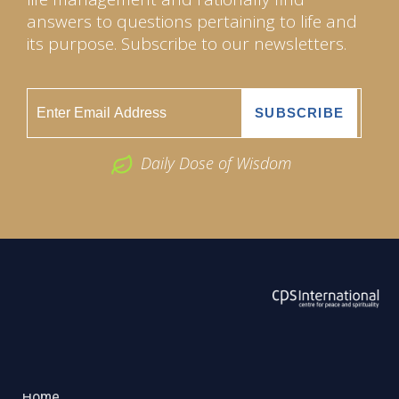
answers to questions pertaining to life and
its purpose. Subscribe to our newsletters.
Daily Dose of Wisdom
ABOUT US
2026 Powered by
Openlogic Systems
Home