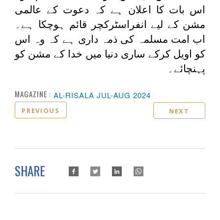
اس بات کا اعلان ہے کہ دعوت کے عالمی
مشن کے لیے انفراسٹرکچر قائم ہوچکا ہے۔
اب امت مسلمہ کی ذمہ داری ہے کہ وہ اس
کو اویل کرکے ساری دنیا میں خدا کے مشن کو
پہنچائے۔
MAGAZINE :
AL-RISALA JUL-AUG 2024
PREVIOUS
NEXT
SHARE