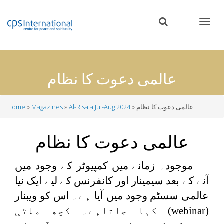
Skip
to
main
content
عالمی دعوت کا نظام
عالمی دعوت کا نظام
Al-Risala Jul-Aug 2024
Magazines
Home
Breadcrumb
عالمی دعوت کا نظام
موجودہ زمانے میں کمپیوٹر کے وجود میں
آنے کے بعد سیمینار اور کانفرنس کے لیے ایک نیا
عالمی سسٹم وجود میں آیا ہے۔ اس کو ویبنار
(
webinar
) کہا جاتاہے۔ کچھ ملٹی