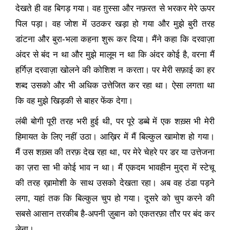
देखते ही वह बिगड़ गया। वह ग़ुस्सा और नफ़रत से भरकर मेरे ऊपर
पिल पड़ा। वह जोश में उठकर खड़ा हो गया और मुझे बुरी तरह
डांटना और बुरा-भला कहना शुरू कर दिया। मैंने कहा कि दरवाज़ा
अंदर से बंद न था और मुझे मालूम न था कि अंदर कोई है
,
वरना मैं
हर्गिज़ दरवाज़ा खोलने की कोशिश न करता। पर मेरी सफ़ाई का हर
शब्द उसको और भी अधिक उत्तेजित कर रहा था। ऐसा लगता था
कि वह मुझे खिड़की से बाहर फेंक देगा।
लंबी बोगी पूरी तरह भरी हुई थी
,
पर पूरे डब्बे में एक शख़्स भी मेरी
हिमायत के लिए नहीं उठा। आख़िर में मैं बिल्कुल खामोश हो गया।
मैं उस शख़्स की तरफ़ देख रहा था
,
पर मेरे चेहरे पर डर या उत्तेजना
का ज़रा सा भी कोई भाव न था। मैं एकदम भावहीन मुद्रा में स्टेचू
की तरह ख़ामोशी के साथ उसको देखता रहा। अब वह ठंडा पड़ने
लगा
,
यहां तक कि बिल्कुल चुप हो गया। दूसरे को चुप करने की
सबसे आसान तरकीब है-अपनी ज़ुबान को एकतरफ़ा तौर पर बंद कर
लेना।