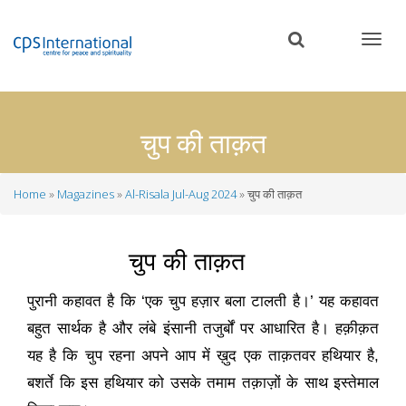
Skip
to
main
content
चुप की ताक़त
Home
Magazines
Al-Risala Jul-Aug 2024
चुप की ताक़त
Breadcrumb
चुप की ताक़त
पुरानी कहावत है कि
‘
एक चुप हज़ार बला टालती है।
’
यह कहावत
बहुत सार्थक है और लंबे इंसानी तजुर्बों पर आधारित है। हक़ीक़त
यह है कि चुप रहना अपने आप में ख़ुद एक ताक़तवर हथियार है
,
बशर्ते कि इस हथियार को उसके तमाम तक़ाज़ों के साथ इस्तेमाल