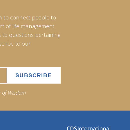
m to connect people to
art of life management
 to questions pertaining
scribe to our
e of Wisdom