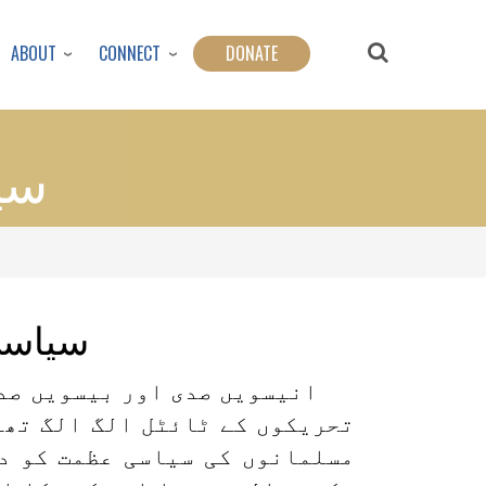
ABOUT
CONNECT
DONATE
سی
سیاسی
انیسویں صدی اور بیسویں صد
تحریکوں کے ٹائٹل الگ الگ تھے
مسلمانوں کی سیاسی عظمت کو د