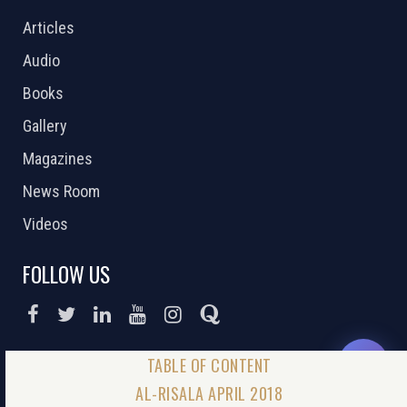
Articles
Audio
Books
Gallery
Magazines
News Room
Videos
FOLLOW US
DONATE NOW
AL-RISALA APRIL 2018