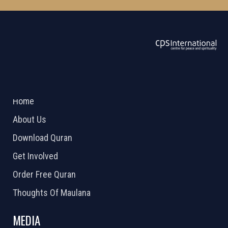
ABOUT US
2026 Powered by
Openlogic Systems
Home
About Us
Download Quran
Get Involved
Order Free Quran
Thoughts Of Maulana
MEDIA