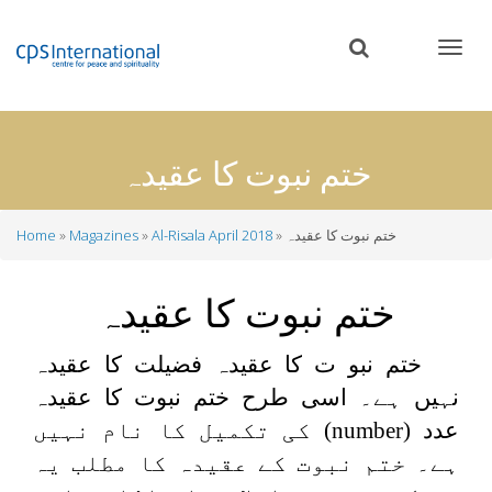
Skip
to
main
content
ختم نبوت کا عقیدہ
ختم نبوت کا عقیدہ
Al-Risala April 2018
Magazines
Home
Breadcrumb
ختم نبوت کا عقیدہ
ختم نبو ت کا عقیدہ فضیلت کا عقیدہ
نہیں ہے۔ اسی طرح ختم نبوت کا عقیدہ
عدد
(number)
کی تکمیل کا نام نہیں
ہے۔ ختم نبوت کے عقیدہ کا مطلب یہ