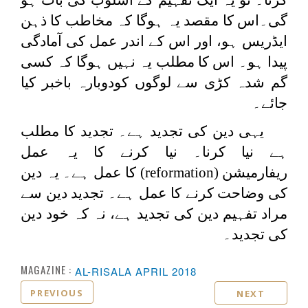
گی۔اس کا مقصد یہ ہوگا کہ مخاطب کا ذہن
ایڈریس ہو، اور اس کے اندر عمل کی آمادگی
پیدا ہو۔ اس کا مطلب یہ نہیں ہوگا کہ کسی
گم شدہ کڑی سے لوگوں کودوبارہ باخبر کیا
جائے۔
یہی دین کی تجدید ہے۔ تجدید کا مطلب
ہے نیا کرنا۔ نیا کرنے کا یہ عمل
ریفارمیشن
(reformation)
کا عمل ہے۔ یہ دین
کی وضاحت کرنے کا عمل ہے۔ تجدید دین سے
مراد تفہیم دین کی تجدید ہے، نہ کہ خود دین
کی تجدید۔
MAGAZINE :
AL-RISALA APRIL 2018
PREVIOUS
NEXT