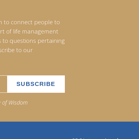
m to connect people to
art of life management
 to questions pertaining
scribe to our
e of Wisdom