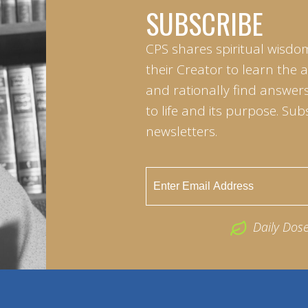
SUBSCRIBE
CPS shares spiritual wisdo
their Creator to learn the 
and rationally find answers
to life and its purpose. Sub
newsletters.
Daily Dos