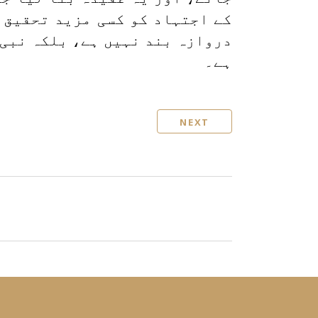
کے اجتہاد کو کسی مزید تحقیق 
دروازہ بند نہیں ہے، بلکہ نبی 
ہے۔
NEXT