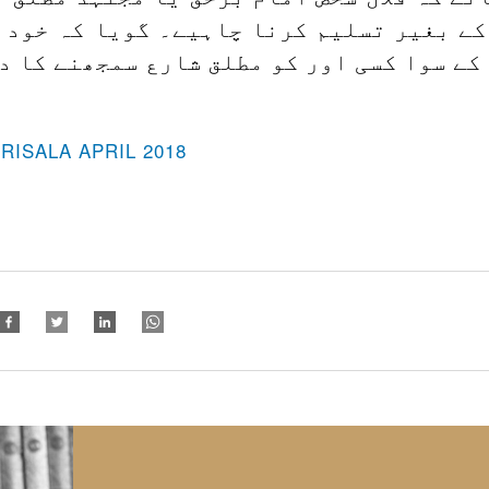
کے بغیر تسلیم کرنا چاہیے۔ گویا کہ خود 
کے سوا کسی اور کو مطلق شارع سمجھنے کا د
-RISALA APRIL 2018