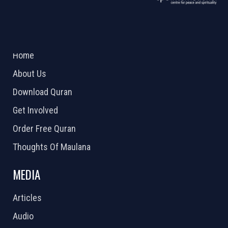
ABOUT US
2026 Powered by
Openlogic Systems
Home
About Us
Download Quran
Get Involved
Order Free Quran
Thoughts Of Maulana
MEDIA
Articles
Audio