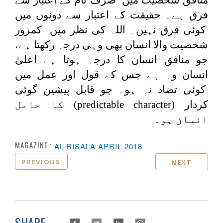
فرق ہے۔ حقیقت کے اعتبار سے دونوں میں
کوئی فرق نہیں۔ اللہ کی نظر میں کمزور
شخصیت والا انسان بھی وہی درجہ رکھتا ہے،
جو منافق انسان کا درجہ ہوتا ہے۔اعلیٰ
انسان وہ ہے جس کے قول اور عمل میں
کوئی تضاد نہ ہو۔ جو قابل پیشین گوئی
کردار
(predictable character)
کا حامل
انسان ہو۔
MAGAZINE :
AL-RISALA APRIL 2018
PREVIOUS
NEXT
SHARE