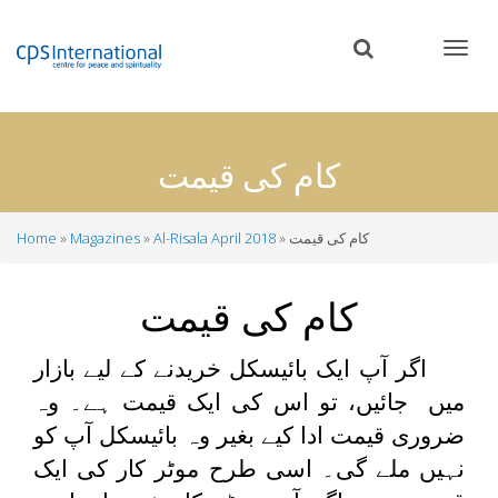
Skip
to
main
content
کام کی قیمت
کام کی قیمت
Al-Risala April 2018
Magazines
Home
Breadcrumb
کام کی قیمت
اگر آپ ایک بائیسکل خریدنے کے لیے بازار
میں جائیں، تو اس کی ایک قیمت ہے۔ وہ
ضروری قیمت ادا کیے بغیر وہ بائیسکل آپ کو
نہیں ملے گی۔ اسی طرح موٹر کار کی ایک