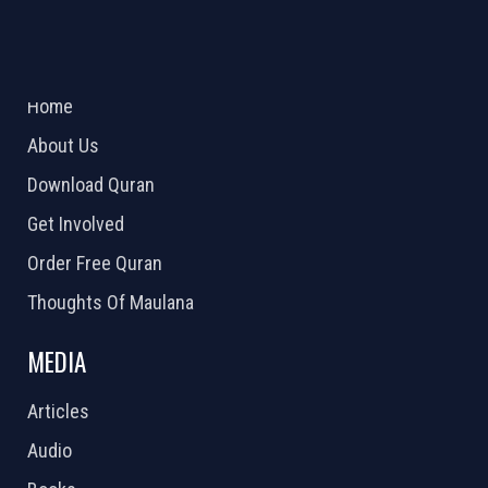
ABOUT US
2026 Powered by
Openlogic Systems
Home
About Us
Download Quran
Get Involved
Order Free Quran
Thoughts Of Maulana
MEDIA
Articles
Audio