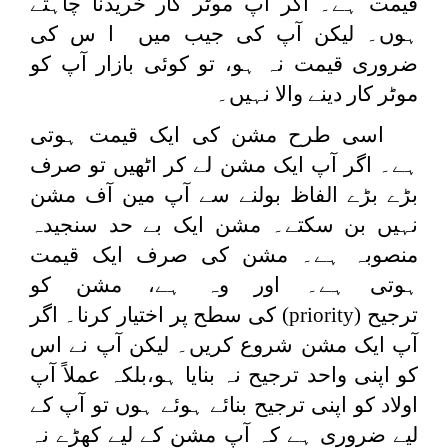
قیمت ہے۔ اگر آپ موٹر کار خریدنا چاہتے
ہوں۔ لیکن آپ کی جیب میں ا س کی
ضروری قیمت نہ ہو، تو کوئی بازار آپ کو
موٹر کار دینے والا نہیں۔
اسی طرح مشن کی ایک قیمت ہوتی
ہے۔ اگر آپ ایک مشن لے کر اٹھیں تو صرف
بڑے بڑے الفاظ بولنے سے آپ مین آف مشن
نہیں بن سکتے۔ مشن ایک بے حد سنجیدہ
منصوبہ ہے۔ مشن کی صرف ایک قیمت
ہوتی ہے۔ اور وہ ہے، مشن کو
ترجیح
(priority)
کی سطح پر اختیار کرنا۔ اگر
آپ ایک مشن شروع کریں۔ لیکن آپ نے اس
کو اپنی واحد ترجیح نہ بنایا ہو،بلکہ عملاً آپ
اولاد کو اپنی ترجیح بنائے ہوئے ہوں تو آپ کے
لیے ضروری ہے کہ آپ مشن کے لیے کھڑے نہ