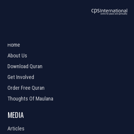
ABOUT US
2026 Powered by
Openlogic Systems
Home
About Us
Download Quran
Get Involved
Order Free Quran
Thoughts Of Maulana
MEDIA
Articles