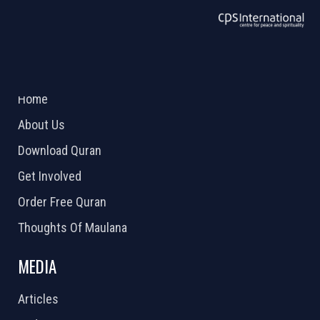
ABOUT US
2026 Powered by
Openlogic Systems
Home
About Us
Download Quran
Get Involved
Order Free Quran
Thoughts Of Maulana
MEDIA
Articles