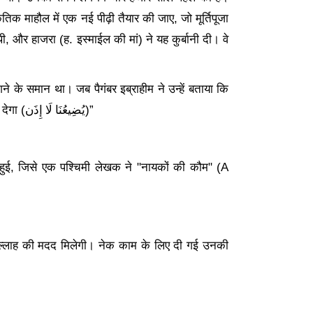
िक माहौल में एक नई पीढ़ी तैयार की जाए, जो मूर्तिपूजा
, और हाजरा (ह. इस्माईल की मां) ने यह कुर्बानी दी। वे
ने के समान था। जब पैगंबर इब्राहीम ने उन्हें बताया कि
 देगा (
إِذَن
لَا
يُضِيعُنَا
)”
हुई
, जिसे एक पश्चिमी लेखक ने "नायकों की कौम" (A
ं अल्लाह की मदद मिलेगी। नेक काम के लिए दी गई उनकी