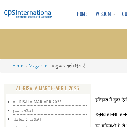
WISDOM
Q
HOME
Home
Magazines
कुछ आदर्श महिलाएँ
Breadcrumb
AL-RISALA MARCH-APRIL 2025
इतिहास में कुछ ऐसी 
AL-RISALA MAR-APR 2025
اختلاف، تنوع
हज़रत हाजरा- हज़
اختلاف کا معاملہ
इन महिलाओं में से 