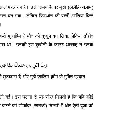
ाल पहले का है। उसी समय पैगंबर मूसा (अलैहिस्सलाम)
मन बन गया। लेकिन फिरऔन की पत्नी आसिया बिन्ते
।
ते मुज़ाहिम ने मौत को कुबूल कर लिया
, लेकिन तौहीद
ा अमल था। उनकी इस कुर्बानी के कारण अल्लाह ने उनके
رَبِّ ابْنِ لِي عِندَكَ بَيْتًا فِي ا
े छुटकारा दे और मुझे ज़ालिम क़ौम से मुक्ति प्रदान
ली गई। इस घटना से यह सीख मिलती है कि यदि कोई
आ करने की तौफीक़ (सामर्थ्य) मिलती है और ऐसी दुआ को