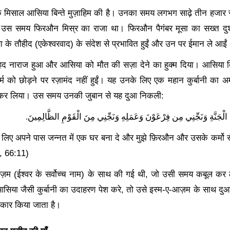
 मिसाल आसिया बिन्ते मुज़ाहिम की है। उनका समय लगभग साढ़े तीन हजार स
स समय फिरऔन मिस्र का राजा था। फिरऔन पैगंबर मूसा का सख्त दुश्
ूसा के तौहीद (एकेश्वरवाद) के संदेश से प्रभावित हुईं और उन पर ईमान ले आईं
 नाराज हुआ और आसिया को मौत की सज़ा देने का हुक्म दिया। आसिया बिन्
धर्म को छोड़ने पर रज़ामंद नहीं हुईं। यह उनके लिए एक महान कुर्बानी क
 कर लिया। उस समय उनकी जुबान से यह दुआ निकली:
.
لْجَنَّةِ وَنَجِّنِي مِن فِرْعَوْنَ وَعَمَلِهِ وَنَجِّنِي مِنَ الْقَوْمِ الظَّالِمِينَ
मेरे लिए अपने पास जन्नत में एक घर बना दे और मुझे फ़िरऔन और उसके कर्मो स
, 66:11)
़म (ईश्वर के सर्वोच्च नाम) के साथ की गई थी
, जो उसी समय कबूल कर 
 आसिया जैसी कुर्बानी का उदाहरण पेश करे, तो उसे इस्म-ए-आज़म के साथ दु
वीकार किया जाता है।