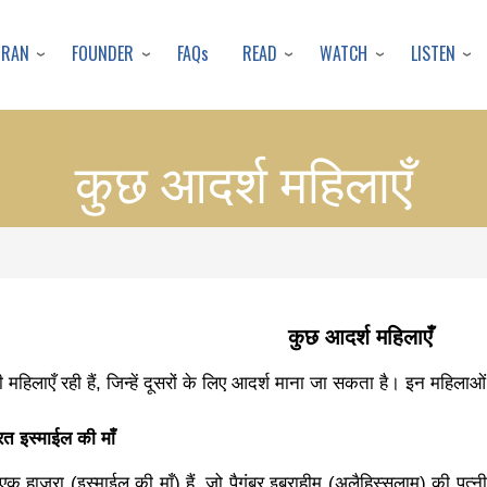
Skip
to
URAN
FOUNDER
READ
WATCH
LISTEN
FAQs
main
content
कुछ आदर्श महिलाएँ
कुछ आदर्श महिलाएँ
महिलाएँ रही हैं
, जिन्हें दूसरों के लिए आदर्श माना जा सकता है। इन महिलाओं म
रत इस्माईल की माँ
एक हाजरा (इस्माईल की माँ) हैं
, जो पैगंबर इब्राहीम (अलैहिस्सलाम) की प