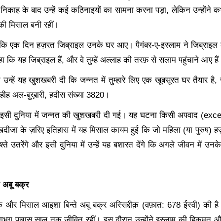
े निकाह के बाद उन्हें कई कठिनाइयों का सामना करना पड़ा, लेकिन उन्होंन
 की मिसाल बनी रहीं।
ै कि एक दिन हज़रत जिब्राइल उनके घर आए। पैगंबर-ए-इस्लाम ने जिब्राइल 
 कि यह जिब्राइल हैं, और वे तुम्हें अल्लाह की तरफ़ से सलाम पहुंचाने आए हैं
उन्हें यह खुशखबरी दी कि जन्नत में तुम्हारे लिए एक खूबसूरत घर तैयार है
,
हीह अल-बुख़ारी
, हदीस संख्या 3820।
इसी दुनिया में जन्नत की खुशखबरी दी गई। यह घटना किसी अपवाद (
exce
दीजा के ज़रिए इतिहास में यह मिसाल कायम हुई कि जो महिला (या पुरुष) 
श्ते उतरेंगे और इसी दुनिया में उन्हें यह बशारत देंगे कि अगले जीवन में 
 अबू बक्र
 और मिसाल आइशा बिन्ते अबू बक्र अस्सिद्दीक़ (वफ़ात:
678 ईस्वी) की है।
लगभग पचास साल तक जीवित रहीं। इस दौरान उन्होंने इस्लाम की हिकमत और 