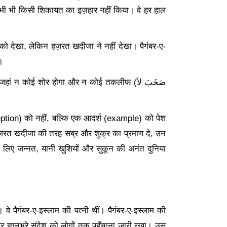
े कभी भी किसी शिकायत का इज़हार नहीं किया। वे हर हाल
को देखा
, लेकिन हज़रत खदीजा ने नहीं देखा। पैगंबर-ए-
।
 जहां न कोई शोर होगा और न कोई तकलीफ (
لاَ
صَخَبَ
ption) को नहीं, बल्कि एक आदर्श (example) को पेश
हज़रत खदीजा की तरह सब्र और शुक्र का प्रमाण दे, उन
उनके लिए जन्नत, यानी खुशियों और सुकून की अनंत दुनिया
 वे पैगंबर-ए-इस्लाम की पत्नी थीं। पैगंबर-ए-इस्लाम की
ज्ञानभरे संदेश को लोगों तक पहुँचाना जारी रखा। उस