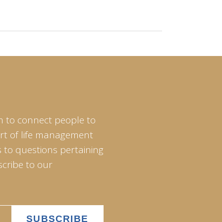
m to connect people to
art of life management
 to questions pertaining
scribe to our