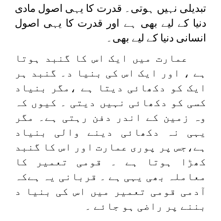
تبدیلی نہیں ہوتی۔ قدرت کا یہی اصول مادی
دنیا کے لیے بھی ہے اور قدرت کا یہی اصول
انسانی دنیا کے لیے بھی۔
عمارت میں ایک اس کا گنبد ہوتا
ہے ، اور ایک اس کی بنیا د۔ گنبد ہر
ایک کو دکھائی دیتا ہے ،مگر بنیاد
کسی کو دکھائی نہیں دیتی ۔ کیوں کہ
وہ زمین کے اندر دفن رہتی ہے۔ مگر
یہی نہ دکھائی دینے والی بنیاد
ہے،جس پر پوری عمارت اور اس کا گنبد
کھڑا ہوتا ہے ۔ قومی تعمیر کا
معاملہ بھی یہی ہے ۔ قربانی یہ ہےکہ
آدمی قومی تعمیر میں اس کی بنیا د
بننے پر راضی ہو جائے ۔