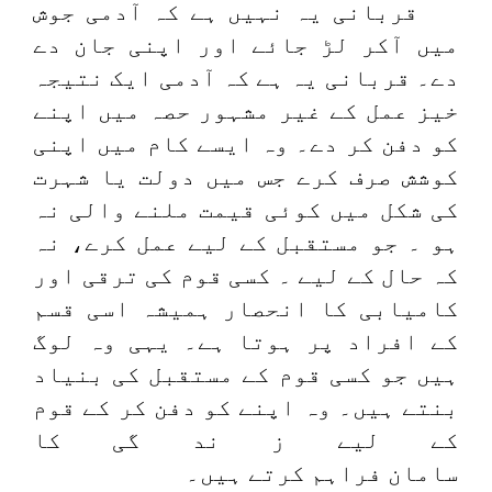
قربانی یہ نہیں ہے کہ آدمی جوش
میں آکر لڑ جائے اور اپنی جان دے
دے۔ قربانی یہ ہے کہ آدمی ایک نتیجہ
خیز عمل کے غیر مشہور حصہ میں اپنے
کو دفن کر دے۔ وہ ایسے کام میں اپنی
کوشش صرف کرے جس میں دولت یا شہرت
کی شکل میں کوئی قیمت ملنے والی نہ
ہو ۔ جو مستقبل کے لیے عمل کرے، نہ
کہ حال کے لیے ۔ کسی قوم کی ترقی اور
کامیابی کا انحصار ہمیشہ اسی قسم
کے افراد پر ہوتا ہے۔ یہی وہ لوگ
ہیں جو کسی قوم کے مستقبل کی بنیاد
بنتے ہیں۔ وہ اپنے کو دفن کر کے قوم
کے لیے ز ند گی کا
سامان فراہم کرتے ہیں۔