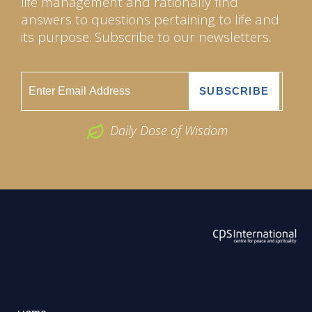
life management and rationally find
answers to questions pertaining to life and
its purpose. Subscribe to our newsletters.
Daily Dose of Wisdom
ABOUT US
2026 Powered by
Openlogic Systems