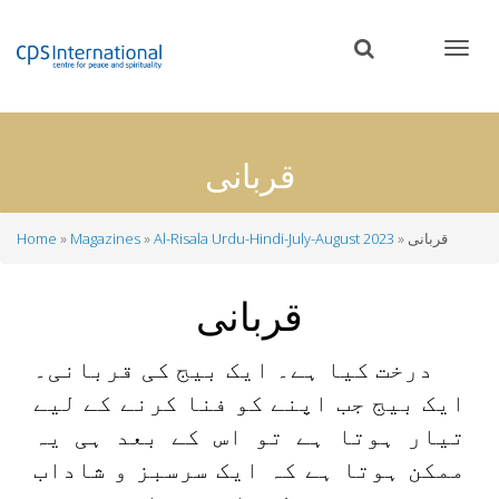
Skip
to
main
content
قربانی
قربانی
Al-Risala Urdu-Hindi-July-August 2023
Magazines
Home
Breadcrumb
قربانی
درخت کیا ہے۔ ایک بیج کی قربانی۔
ایک بیج جب اپنے کو فنا کرنے کے لیے
تیار ہوتا ہے تو اس کے بعد ہی یہ
ممکن ہوتا ہے کہ ایک سرسبز و شاداب