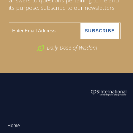
answers to questions pertaining to life and
its purpose. Subscribe to our newsletters.
Daily Dose of Wisdom
ABOUT US
2026 Powered by
Openlogic Systems
Home