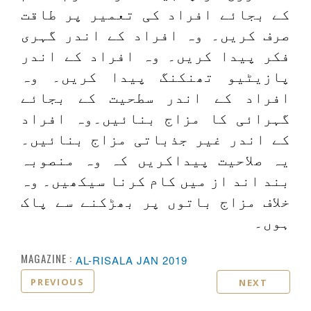
کے بجائے افراد کی تعمیر پر طاقت
صرف کریں۔ وہ افراد کے اندر گہری
فکر پیدا کریں۔ وہ افراد کے اندر
پازیٹیو تھنکنگ پیدا کریں۔ وہ
افراد کے اندر سطحیت کے بجائے
گہرائی کا مزاج بنائیں۔وہ افراد
کے اندر غیر جذباتی مزاج بنائیں۔
یہ صلاحیت پیداکریں کہ وہ منصوبہ
بند اند از میں کام کرنا سیکھیں۔ وہ
خلاف مزاج باتوں پر بھڑکنے سے پاک
ہوں۔
MAGAZINE :
AL-RISALA JAN 2019
PREVIOUS
NEXT