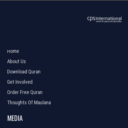
ABOUT US
2026 Powered by
Openlogic Systems
Home
About Us
Download Quran
Get Involved
Order Free Quran
Thoughts Of Maulana
MEDIA