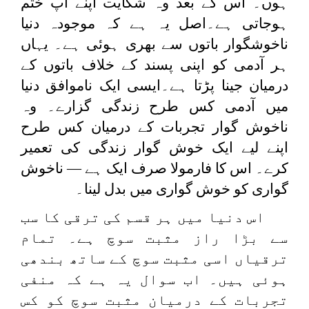
ہوں۔ اس کے بعد وہ شکایت اپنے آپ ختم
ہوجاتی ہے۔اصل یہ ہے کہ موجودہ دنیا
ناخوشگوار باتوں سے بھری ہوئی ہے۔ یہاں
ہر آدمی کو اپنی پسند کے خلاف باتوں کے
درمیان جینا پڑتا ہے۔ایسی ایک ناموافق دنیا
میں آدمی کس طرح زندگی گزارے۔ وہ
ناخوش گوار تجربات کے درمیان کس طرح
اپنے لیے ایک خوش گوار زندگی کی تعمیر
کرے۔ اس کا فارمولا صرف ایک ہے — ناخوش
گواری کو خوش گواری میں بدل لینا۔
اس دنیا میں ہر قسم کی ترقی کا سب
سے بڑا راز مثبت سوچ ہے۔ تمام
ترقیاں اسی مثبت سوچ کے ساتھ بندھی
ہوئی ہیں۔ اب سوال یہ ہے کہ منفی
تجربات کے درمیان مثبت سوچ کو کس