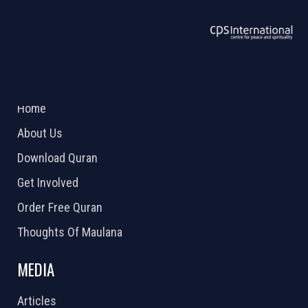
ABOUT US
2026 Powered by
Openlogic Systems
Home
About Us
Download Quran
Get Involved
Order Free Quran
Thoughts Of Maulana
MEDIA
Articles