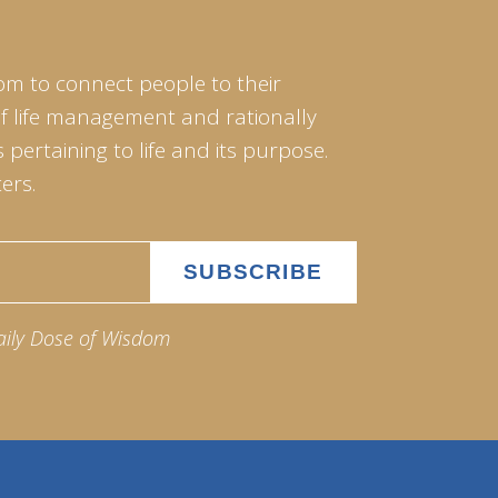
om to connect people to their
of life management and rationally
pertaining to life and its purpose.
ers.
aily Dose of Wisdom