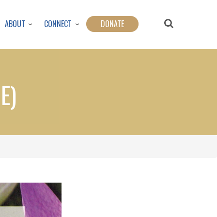
ABOUT
CONNECT
DONATE
خاند