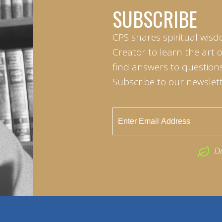
SUBSCRIBE
CPS shares spiritual wisd
Creator to learn the art 
find answers to questions 
Subscribe to our newslett
D