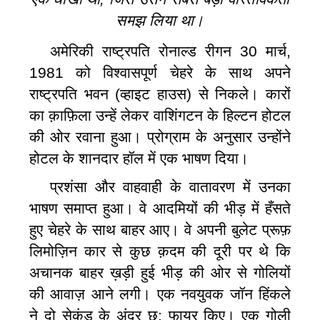
समझ लिया था।
अमेरिकी राष्‍ट्रपति रोनाल्‍ड रीगन 30 मार्च,
1981 को विश्‍वासपूर्ण चेहरे के साथ अपने
राष्‍ट्रपति भवन (‍व्हाइट हाउस) से निकले। कारों
का क़ाफ़िला उन्हें लेकर वाशिंगटन के हिल्‍टन होटल
की ओर रवाना हुआ। प्रोग्राम के अनुसार उन्होंने
होटल के शानदार हॉल में एक भाषण दिया।
प्रशंसा और वाहवाही के वातावरण में उनका
भाषण समाप्‍त हुआ। वे आदमियों की भीड़ में हँसते
हुए चेहरे के साथ बाहर आए। वे अपनी बुलेट प्रूफ़
लिमोज़िन कार से कुछ क़दम की दूरी पर थे कि
अचानक बाहर ख़ड़ी हुई भीड़ की
ओर
से गोलियों
की आवाज़ आने लगी। एक
नवयुवक
जॉन हिंकले
ने दो सेकंड के अंदर छ: फायर किए। एक गोली