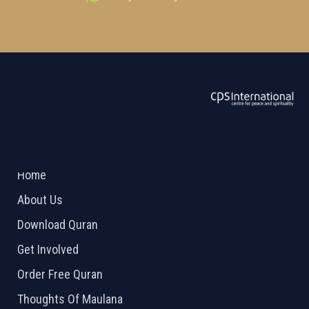
ABOUT US
2026 Powered by
Openlogic Systems
Home
About Us
Download Quran
Get Involved
Order Free Quran
Thoughts Of Maulana