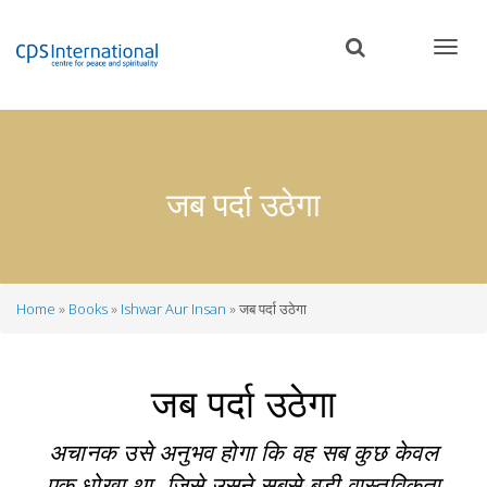
Skip
to
main
content
जब पर्दा उठेगा
Home
Books
Ishwar Aur Insan
जब पर्दा उठेगा
Breadcrumb
जब पर्दा उठेगा
अचानक उसे अनुभव होगा कि वह सब कुछ केवल
एक धोखा था, जिसे उसने सबसे बड़ी वास्तविकता