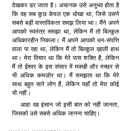
देखकर डर जाता है। अचानक उसे
अनुभव
होता है
कि वह सब कुछ
केवल
एक धोखा था, जिसे उसने
सबसे बड़ी
वास्तविकता
समझ लिया था। मैंने अपने
आपको
स्वतंत्र
समझा था,
लेकिन
मैं तो बिल्‍कुल
अधिकारहीन निकला। मैं अपने आपको
धन-संपत्ति
वाला पा रहा था,
लेकिन
मैं तो बिल्‍कुल ख़ाली हाथ
था। मेरा
विचार
था कि मेरे पास
शक्ति
है,
लेकिन
मैं तो ईश्वर
के
इस
संसार
में मक्‍खी और मच्‍छर से
भी अधिक
कमज़ोर था। मैं समझता था कि मेरे
साथ बहुत सारे लोग हैं,
लेकिन
यहाँ तो मेरा कोई
भी
नहीं।
आह! वह इंसान जो इसी बात को नहीं जानता,
जिसको उसे सबसे
अधिक
जानना चाहिए।