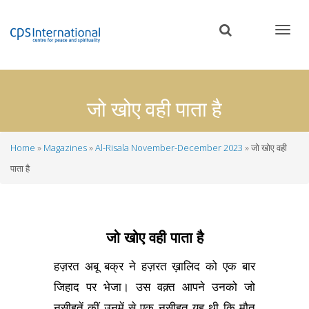
Skip
to
main
content
जो खोए वही पाता है
Home
Magazines
Al-Risala November-December 2023
जो खोए वही
Breadcrumb
पाता है
जो खोए वही पाता है
हज़रत अबू बक्र ने हज़रत ख़ालिद को एक बार
जिहाद पर भेजा। उस वक़्त आपने उनको जो
नसीहतें कीं उनमें से एक नसीहत यह थी कि मौत