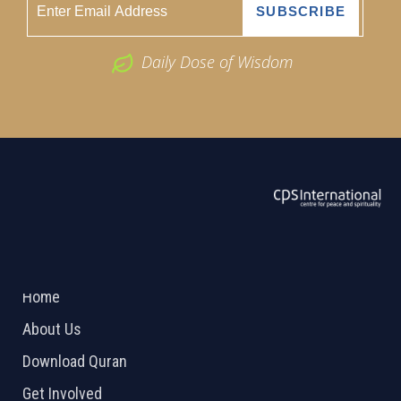
Daily Dose of Wisdom
ABOUT US
2026 Powered by
Openlogic Systems
Home
About Us
Download Quran
Get Involved