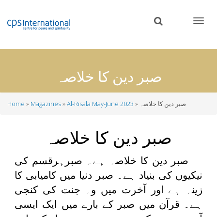
Skip
to
main
content
صبر دین کا خلاصہ
صبر دین کا خلاصہ
Al-Risala May-June 2023
Magazines
Home
Breadcrumb
صبر دین کا خلاصہ
صبر دین کا خلاصہ ہے۔ صبرہرقسم کی
نیکیوں کی بنیاد ہے۔ صبر دنیا میں کامیابی کا
زینہ ہے اور آخرت میں وہ جنت کی کنجی
ہے۔ قرآن میں صبر کے بارے میں ایک ایسی