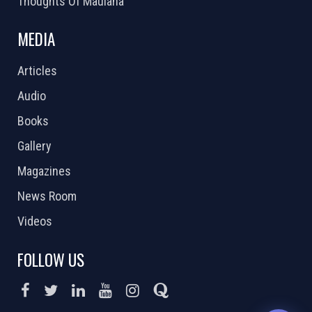
Thoughts Of Maulana
MEDIA
Articles
Audio
Books
Gallery
Magazines
News Room
Videos
FOLLOW US