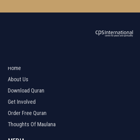
ABOUT US
2026 Powered by
Openlogic Systems
Home
About Us
Download Quran
Get Involved
Order Free Quran
Thoughts Of Maulana