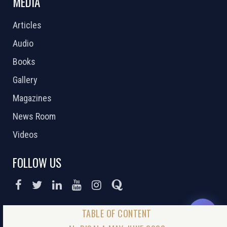
MEDIA
Articles
Audio
Books
Gallery
Magazines
News Room
Videos
FOLLOW US
DONATE NOW