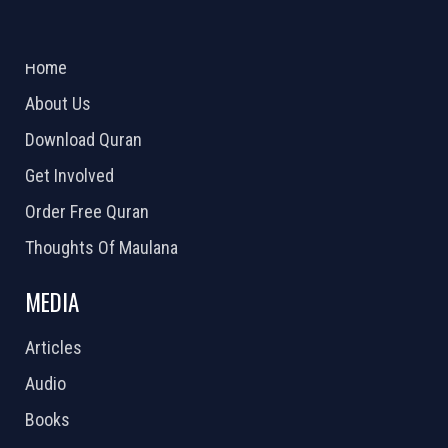
ABOUT US
2026 Powered by
Openlogic Systems
Home
About Us
Download Quran
Get Involved
Order Free Quran
Thoughts Of Maulana
MEDIA
Articles
Audio
Books