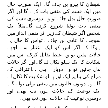
شیطان کا پیرو بن جائے گا۔ ایک صورتِ حال
میں ایک قسم کی منفی بات کہے گا اور اگر
صورتِ حال بدل جائے تو وہ دوسری قسم کی
منفی بات بولنا شروع کردے گا۔مثلاً ایک
شخص اگر شیطان کے زیر اثر منفی انداز میں
سوچنے کا عادی بن جائے ۔تواس کا حال یہ
ہوگا کہ اگر اس کو ایک اعتبار سے اچھے
حالات ملیں تو وہ غلط تقابل کرکے اس میں
شکایت کا ایک پہلو نکال لے گا۔اور اگر حالات
بدل جائیں تو وہ دوبارہ اپنی بےاعترافی کے
مزاج کی بنا پر ایک اور پہلو شکایت کا نکال لے
گا۔ وہ دونوں حالتوں میں منفی بولی بولے گا۔
ایک نوعیت کے حالات ہوں تب بھی، اور
دوسری نوعیت کے حالات ہوں تب بھی۔
اصل یہ ہے کہ قانونِ فطرت کے مطابق،