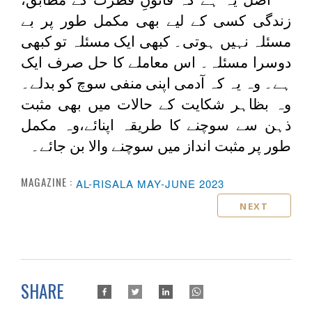
زندگی کسی کے لیے بھی مکمل طور پر بے
مسئلہ نہیں ہوتی۔ کبھی ایک مسئلہ تو کبھی
دوسرا مسئلہ۔ اس معاملے کا حل صرف ایک
ہے۔ وہ یہ کہ آدمی اپنی منفی سوچ کو بدلے۔
وہ بظاہر شکایت کے حالات میں بھی مثبت
ذہن سے سوچنے کا طریقہ اپنائے،وہ مکمل
طور پر مثبت انداز میں سوچنے والا بن جائے۔
MAGAZINE :
AL-RISALA MAY-JUNE 2023
NEXT
SHARE