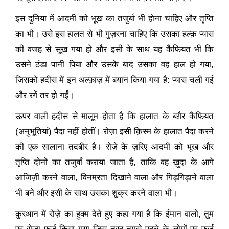
इस दुनिया में आदमी को भूख का तजुर्बा भी होना चाहिए और तृप्ति
का भी। उसे इस हालत से भी गुज़रना चाहिए कि उसका हल्क़ प्यास
की वजह से सूख गया हो और इसी के साथ यह कैफियत भी कि
उसने ठंडा पानी पिया और उसके बाद उसका वह हाल हो गया
,
जिसको हदीस में इन अल्फ़ाज़ में बयान किया गया है: प्यास चली गई
और रगें तर हो गईं।
ऊपर वाली हदीस से मालूम होता है कि हालात के बग़ैर कैफियत
(अनुभूतियां) पैदा नहीं होतीं। रोज़ा इसी क़िस्म के हालात पैदा करने
की एक सालाना तदबीर है। रोज़े के ज़रिए आदमी को भूख और
तृप्ति दोनों का तजुर्बां कराया जाता है
,
ताकि वह ख़ुदा के आगे
आजिज़ी करने वाला
,
विनम्रता दिखाने वाला और गिड़गिड़ाने वाला
भी बने और इसी के साथ उसका शुक्र करने वाला भी।
क़ुरआन में रोज़े का हुक्म देते हुए कहा गया है कि ईमान वालो
,
तुम
पर रोज़ा फ़र्ज किया गया जिस तरह तुमसे पहले के लोगों पर फ़र्ज़