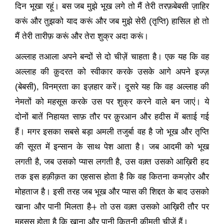
दिन भूखा रहूं। बस जब मुझे भूख लगे तो मैं तेरी तरफ़बेबसी ज़ाहिर
करूं और तुझको याद करूं और जब मुझे सेरी (तृप्ति) हासिल हो तो
मैं तेरी तारीफ़ करूं और तेरा शुक्र अदा करूं।
अल्लाह तआला अपने बन्दों से दो चीज़ें चाहता है। एक यह कि वह
अल्लाह की क़ुदरत को स्वीकार करके उसके आगे अपने इज्ज़
(बेबसी)
,
विनम्रता का इज़हार करें। दूसरे यह कि वह अल्लाह की
नेमतों को महसूस करके उस पर शुक्र करने वाले बन जाएं। ये
दोनों बातें निहायत साफ़ तौर पर क़ुरआन और हदीस में बताई गई
हैं। मगर इसका सबसे बड़ा अमली तजुर्बा वह है जो भूख और तृप्ति
की सूरत में इन्सान के साथ पेश आता है। जब आदमी को भूख
लगती है
,
जब उसको प्यास लगती है
,
उस वक़्त उसको आख़िरी हद
तक इस हक़ीक़त का एहसास होता है कि वह कितना कमज़ोर और
मोहताज है। इसी तरह जब भूख और प्यास की शिद्दत के बाद उसको
खाना और पानी मिलता है
।
तो उस वक़्त उसको आख़िरी तौर पर
महसूस होता है कि खाना और पानी कितनी क़ीमती चीज़ें हैं।