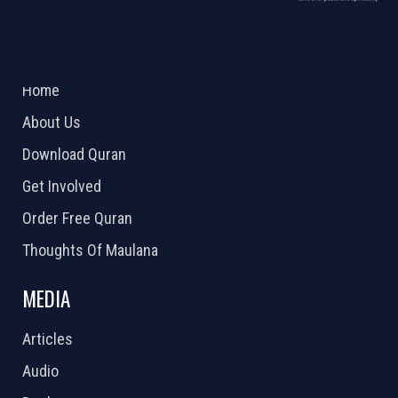
ABOUT US
2026 Powered by
Openlogic Systems
Home
About Us
Download Quran
Get Involved
Order Free Quran
Thoughts Of Maulana
MEDIA
Articles
Audio