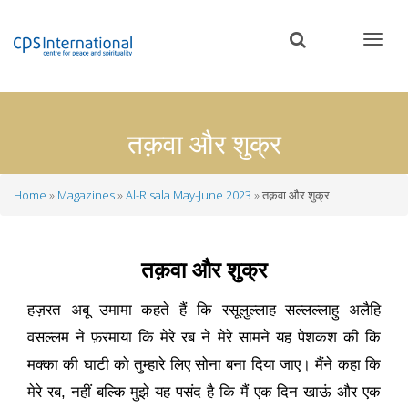
Skip
to
main
content
तक़वा और शुक्र
Home
Magazines
Al-Risala May-June 2023
तक़वा और शुक्र
Breadcrumb
तक़वा और शुक्र
हज़रत अबू उमामा कहते हैं कि रसूलुल्लाह सल्लल्लाहु अलैहि
वसल्लम ने फ़रमाया कि मेरे रब ने मेरे सामने यह पेशकश की कि
मक्का की घाटी को तुम्हारे लिए सोना बना दिया जाए। मैंने कहा कि
मेरे रब
,
नहीं बल्कि मुझे यह पसंद है कि मैं एक दिन खाऊं और एक