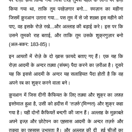
किया गया था
,
ताकि तुम परहेज़गार बनो... रमज़ान का महीना
जिसमें क़ुरआन उतारा गया... पस तुम में से जो शख़्स इस महीने को
पाए
,
वह इसके रोज़े रखे...और अल्लाह की बड़ाई करे। इस पर कि
उसने तुमको राह बताई
,
और ताकि तुम उसके शुक्रगुज़ार बनो
(अल-बकर:
183-85)
।
इन आयतों में रोज़े के दो ख़ास फ़ायदे बताए गए हैं। एक यह कि
रोज़ा आदमी के अन्दर तक़्वा (संयम) पैदा करने का ज़रीआ है। दूसरे
यह कि इससे आदमी के अन्दर यह सलाहियत पैदा होती है कि वह
अपने रब का शुक्र करने वाला बने।
क़ुरआन में जिस दीनी कैफियत के लिए तक़्वा और शुक्र का लफ़्ज़
इस्तेमाल हुआ है
,
उसी को हदीस में
‘
तज़र्रु
’(
मिन्नत
)
और शुक्र कहा
गया है। यही दोनों कैफियतें बन्दगी की जान हैं। अल्लाह के मुक़ाबले
अपने इज्ज़ और छोटेपन का एहसास आदमी के अन्दर तज़र्रु और
तक़वा का एहसास उभारता है। और अल्लाह की दी हुई चीज़ों का