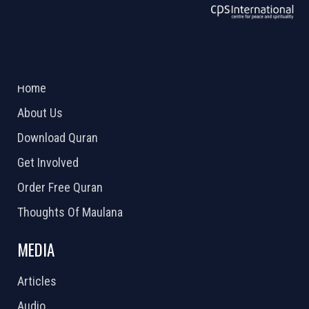
ABOUT US
2026 Powered by
Openlogic Systems
Home
About Us
Download Quran
Get Involved
Order Free Quran
Thoughts Of Maulana
MEDIA
Articles
Audio