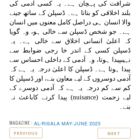
شرافت کی پہچان ہے۔ یہ کسی آدمی کی
بلند اخلاقی کو بتاتا ہے۔ ڈسپلن کے ساتھ جینے
والا انسان ہی دراصل کامل معنوں میں انسان
ہے۔ جو شخص ڈسپلن سے خالی ہو، وہ گویا
کہ اعلیٰ انسانی اخلاق سے خالی ہے۔ یہ
ڈسپلن کسی کے اندر خا رجی ضوابط سے
نہیںپیدا ہوتا، وہ آدمی کے داخلی احساس سے
پیدا ہوتا ہے۔ ڈسپلن کا اعلیٰ درجہ یہ ہے کہ
آدمی دوسروں کے لیے معاون بنے، اور ڈسپلن کا
کم سے کم درجہ یہ ہے کہ آدمی دوسرے کے
لیے زحمت (
nuisance
) پیدا کرنے کاباعث نہ
بنے۔
MAGAZINE :
AL-RISALA MAY-JUNE 2023
PREVIOUS
NEXT