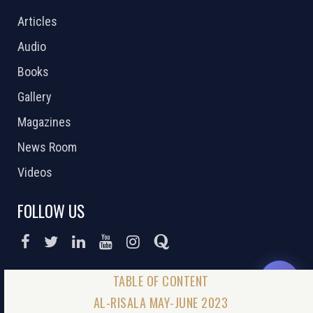
Articles
Audio
Books
Gallery
Magazines
News Room
Videos
FOLLOW US
DONATE NOW
AL-RISALA MAY-JUNE 2023