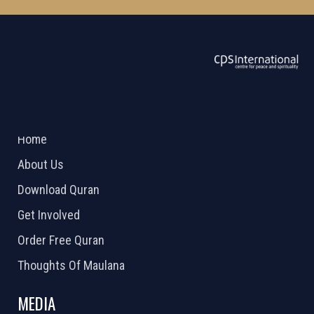
ABOUT US
2026 Powered by
Openlogic Systems
Home
About Us
Download Quran
Get Involved
Order Free Quran
Thoughts Of Maulana
MEDIA