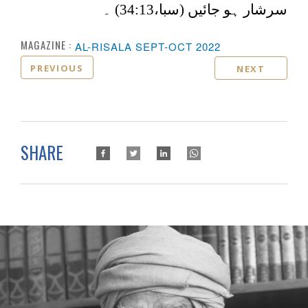
سرشار ہو جائیں (سبا،34:13) ۔
MAGAZINE :
AL-RISALA SEPT-OCT 2022
PREVIOUS
NEXT
SHARE