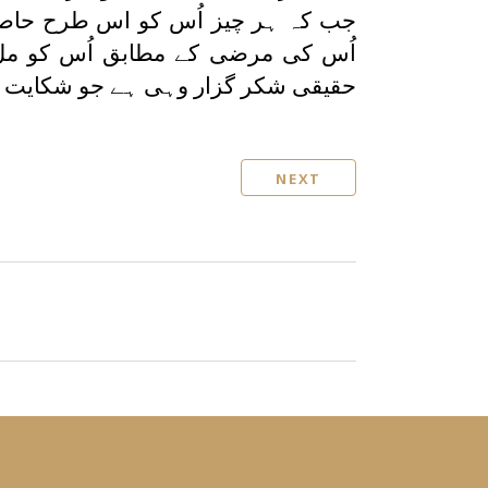
جب کہ ہر چیز اُس کو اس طرح حاصل ہ
اُس کی مرضی کے مطابق اُس کو مل جا
حقیقی شکر گزار وہی ہے جو شکایت کے
NEXT