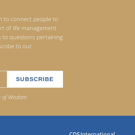
m to connect people to
art of life management
 to questions pertaining
scribe to our
e of Wisdom