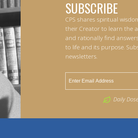
SUBSCRIBE
CPS shares spiritual wisdo
their Creator to learn the 
and rationally find answers
to life and its purpose. Sub
newsletters.
Daily Dos