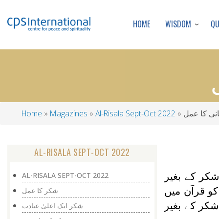
WISDOM
Q
HOME
انی کا عمل
Al-Risala Sept-Oct 2022
Magazines
Home
Breadcrumb
AL-RISALA SEPT-OCT 2022
کر کے بغیر
AL-RISALA SEPT-OCT 2022
و قرآن میں
شکر کا عمل
ے۔ شکر کے بغیر
شکر ایک اعلیٰ عبادت