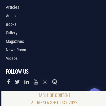
Articles
Audio
Books
Gallery
Magazines
News Room
Videos
FOLLOW US
DONATE NOW
AL-RISALA SEPT-OCT 2022