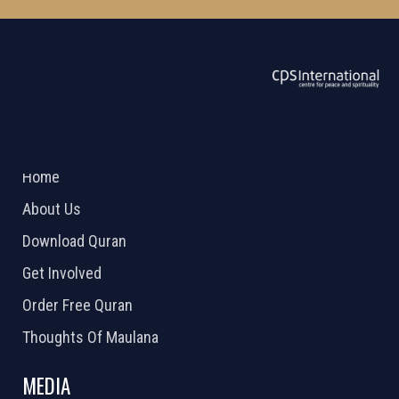
ABOUT US
2026 Powered by
Openlogic Systems
Home
About Us
Download Quran
Get Involved
Order Free Quran
Thoughts Of Maulana
MEDIA