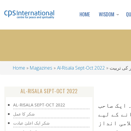
WISDOM
Q
HOME
کی تربیت
Al-Risala Sept-Oct 2022
Magazines
Home
Breadcrumb
AL-RISALA SEPT-OCT 2022
 ایک صاحب
AL-RISALA SEPT-OCT 2022
نے کے لیے
شکر کا عمل
امی انداز
شکر ایک اعلیٰ عبادت