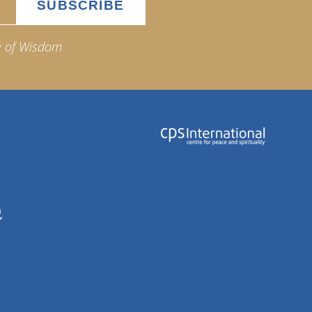
e of Wisdom