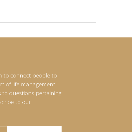
m to connect people to
art of life management
 to questions pertaining
scribe to our