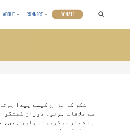
ABOUT
CONNECT
DONATE
شکر کا مزاج کیسے پیدا ہوتا 
سے ملاقات ہوئی۔ دوران گفتگو ا
بے شمار سرگرمیاں جاری ہیں، مگ