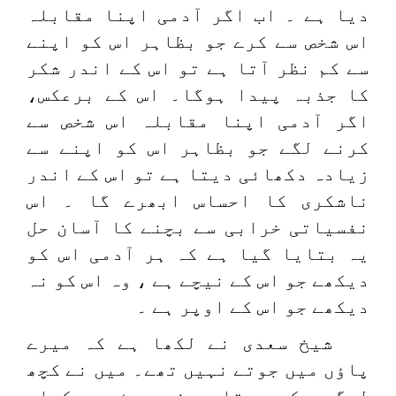
دیا ہے ۔ اب اگر آدمی اپنا مقابلہ
اس شخص سے کرے جو بظاہر اس کو اپنے
سے کم نظر آتا ہے تو اس کے اندر شکر
کا جذبہ پیدا ہوگا۔ اس کے برعکس،
اگر آدمی اپنا مقابلہ اس شخص سے
کرنے لگے جو بظاہر اس کو اپنے سے
زیادہ دکھائی دیتا ہے تو اس کے اندر
ناشکری کا احساس ابھرے گا ۔ اس
نفسیاتی خرابی سے بچنے کا آسان حل
یہ بتایا گیا ہے کہ ہر آدمی اس کو
دیکھے جو اس کے نیچے ہے ، وہ اس کو نہ
دیکھے جو اس کے اوپر ہے ۔
شیخ سعدی نے لکھا ہے کہ میرے
پاؤں میں جوتے نہیں تھے۔ میں نے کچھ
لوگوں کو جوتا پہنے ہوئے دیکھا۔