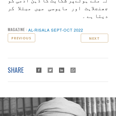
نہ ملے ہوئےپر شکایت کا ذہن آدمی کو
جھنجلاہٹ اور مایوسی میں مبتلا کر
دیتا ہے ۔
MAGAZINE :
AL-RISALA SEPT-OCT 2022
PREVIOUS
NEXT
SHARE