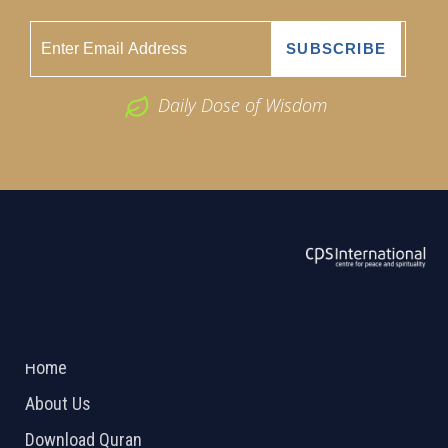
Daily Dose of Wisdom
ABOUT US
2026 Powered by
Openlogic Systems
Home
About Us
Download Quran