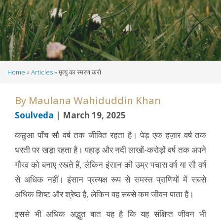
Home
Articles
मृत्यु का स्मरण करो
Breadcrumb
By
Maulana Wahiduddin Khan
Soulveda
| March 19, 2025
कछुआ पाँच सौ वर्ष तक जीवित रहता है। पेड़ एक हज़ार वर्ष तक
धरती पर खड़ा रहता है। पहाड़ और नदी लाखों-करोड़ों वर्ष तक अपने
गौरव को बनाए रखते हैं, लेकिन इंसान की उम्र पचास वर्ष या सौ वर्ष
से अधिक नहीं। इंसान प्रत्‍यक्ष रूप से समस्‍त प्राणियों में सबसे
अधिक शिष्ट और श्रेष्‍ठ है, लेकिन वह सबसे कम जीवन पाता है।
इससे भी अधिक अद्भुत बात यह है कि यह संक्षिप्‍त जीवन भी