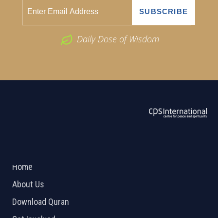
Daily Dose of Wisdom
ABOUT US
2026 Powered by
Openlogic Systems
Home
About Us
Download Quran