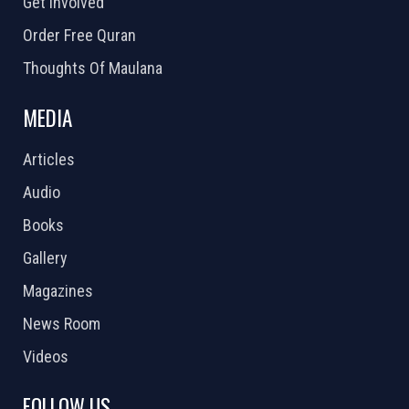
Get Involved
Order Free Quran
Thoughts Of Maulana
MEDIA
Articles
Audio
Books
Gallery
Magazines
News Room
Videos
FOLLOW US