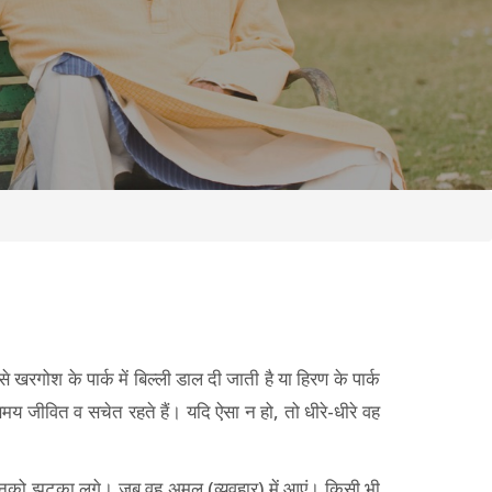
 खरगोश के पार्क में बिल्ली डाल दी जाती है या हिरण के पार्क
य जीवित व सचेत रहते हैं। यदि ऐसा न हो, तो धीरे-धीरे वह
 जब उनको झटका लगे। जब वह अमल (व्यवहार) में आएं। किसी भी