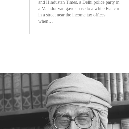
and Hindustan Times, a Delhi police party in
a Matador van gave chase to a white Fiat car
in a street near the income tax offices,
when…