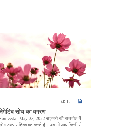
ARTICLE
नेगेटिव सोच का कारण
दुश्मन स
Soulveda | May 23, 2022 रोज़मर्रा की बातचीत में
Soulveda |
लोग अक्सर शिकायत करते हैं। जब भी आप किसी से
अमेरिकी लोग