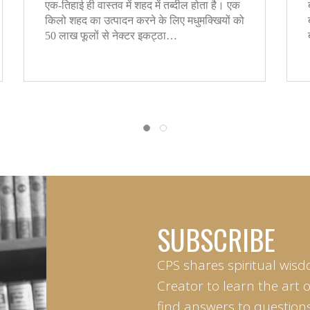
एक-तिहाई ही वास्तव में शहद में तब्दील होता है। एक
किलो शहद का उत्पादन करने के लिए मधुमक्खियों को
50 लाख फूलों से नेक्टर इकट्ठा…
SUBSCRIBE
CPS shares spiritual wisd
Creator to learn the art 
find answers to questions 