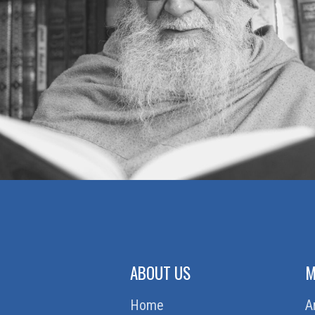
ABOUT US
M
Home
A